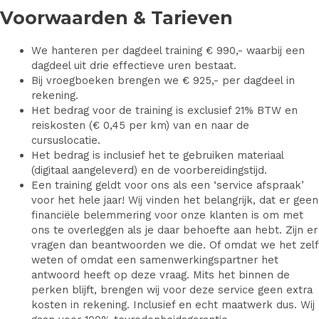
Voorwaarden & Tarieven
We hanteren per dagdeel training € 990,- waarbij een
dagdeel uit drie effectieve uren bestaat.
Bij vroegboeken brengen we € 925,- per dagdeel in
rekening.
Het bedrag voor de training is exclusief 21% BTW en
reiskosten (€ 0,45 per km) van en naar de
cursuslocatie.
Het bedrag is inclusief het te gebruiken materiaal
(digitaal aangeleverd) en de voorbereidingstijd.
Een training geldt voor ons als een ‘service afspraak’
voor het hele jaar! Wij vinden het belangrijk, dat er geen
financiële belemmering voor onze klanten is om met
ons te overleggen als je daar behoefte aan hebt. Zijn er
vragen dan beantwoorden we die. Of omdat we het zelf
weten of omdat een samenwerkingspartner het
antwoord heeft op deze vraag. Mits het binnen de
perken blijft, brengen wij voor deze service geen extra
kosten in rekening. Inclusief en echt maatwerk dus. Wij