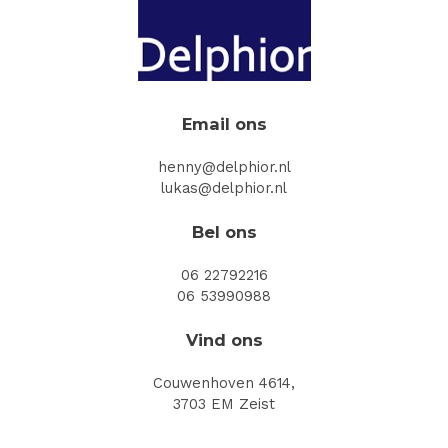
Email ons
henny@delphior.nl
lukas@delphior.nl
Bel ons
06 22792216
06 53990988
Vind ons
Couwenhoven 4614,
3703 EM Zeist