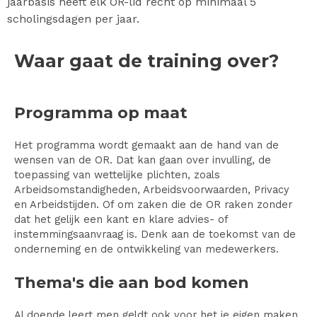
jaarbasis heeft elk OR-lid recht op minimaal 5
scholingsdagen per jaar.
Waar gaat de training over?
Programma op maat
Het programma wordt gemaakt aan de hand van de
wensen van de OR. Dat kan gaan over invulling, de
toepassing van wettelijke plichten, zoals
Arbeidsomstandigheden, Arbeidsvoorwaarden, Privacy
en Arbeidstijden. Of om zaken die de OR raken zonder
dat het gelijk een kant en klare advies- of
instemmingsaanvraag is. Denk aan de toekomst van de
onderneming en de ontwikkeling van medewerkers.
Thema's die aan bod komen
Al doende leert men geldt ook voor het je eigen maken